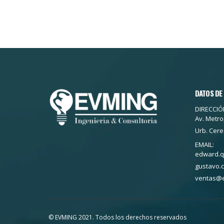
DATOS DE
DIRECCIÓN
Av. Metro
Urb. Cere
EMAIL:
edward.
gustavo.
ventas@
© EVMING 2021. Todos los derechos reservados