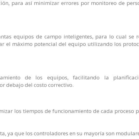
ación, para así minimizar errores por monitoreo de pers
antas equipos de campo inteligentes, para lo cual se 
ar el máximo potencial del equipo utilizando los proto
amiento de los equipos, facilitando la planificac
r debajo del costo correctivo.
imizar los tiempos de funcionamiento de cada proceso p
nta, ya que los controladores en su mayoría son modulare