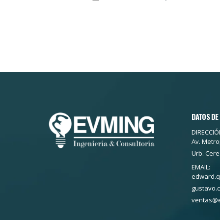
DATOS DE
DIRECCIÓN
Av. Metro
Urb. Cere
EMAIL:
edward.
gustavo.
ventas@