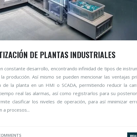
TIZACIÓN DE PLANTAS INDUSTRIALES
n constante desarrollo, encontrando infinidad de tipos de instr
la producción. Así mismo se pueden mencionar las ventajas pri
ón de la planta en un HMI o SCADA, permitiendo reducir la can
empo real las alarmas, así como registrarlos para su posterior 
mite clasificar los niveles de operación, para así minimizar er
n a procesos...
 COMMENTS
REA