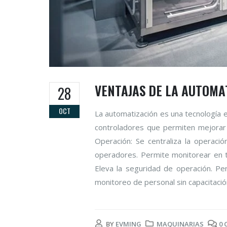
VENTAJAS DE LA AUTOMA
28
OCT
La automatización es una tecnología e
controladores que permiten mejorar 
Operación: Se centraliza la operaci
operadores. Permite monitorear en ti
Eleva la seguridad de operación. Per
monitoreo de personal sin capacitació
BY
EVMING
MAQUINARIAS
0