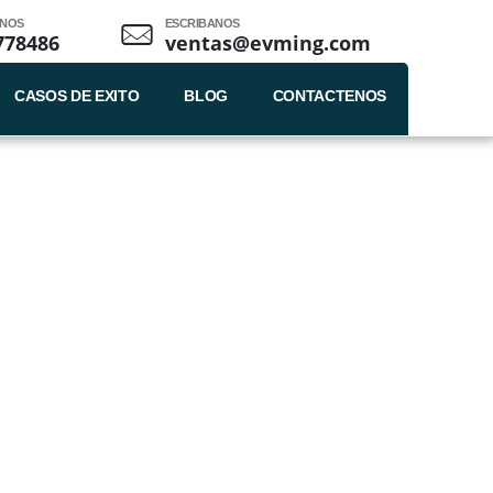
ENOS
ESCRIBANOS
778486
ventas@evming.com
CASOS DE EXITO
BLOG
CONTACTENOS