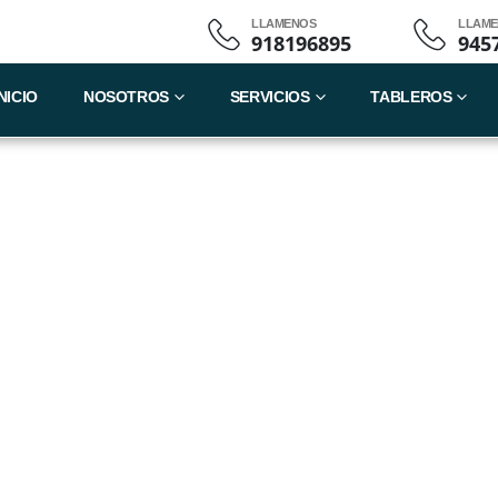
LLAMENOS
LLAM
918196895
945
NICIO
NOSOTROS
SERVICIOS
TABLEROS