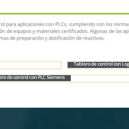
 para aplicaciones con PLCs, cumpliendo con los normas
ción de equipos y materiales certificados. Algunas de las a
as de preparación y dosificación de reactivos.
Tablero de control con Lo
ero de control con PLC Siemens